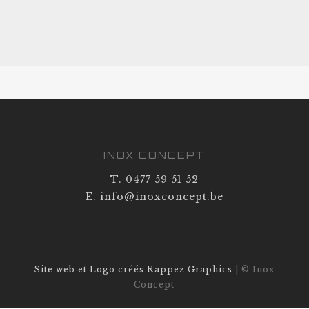
INOX CONCEPT
T. 0477 59 51 52
E. info@inoxconcept.be
Site web et Logo créés Rappez Graphics
| © Inox
Concept