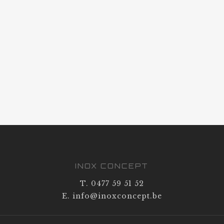
INOX CONCEPT
T. 0477 59 51 52
E. info@inoxconcept.be