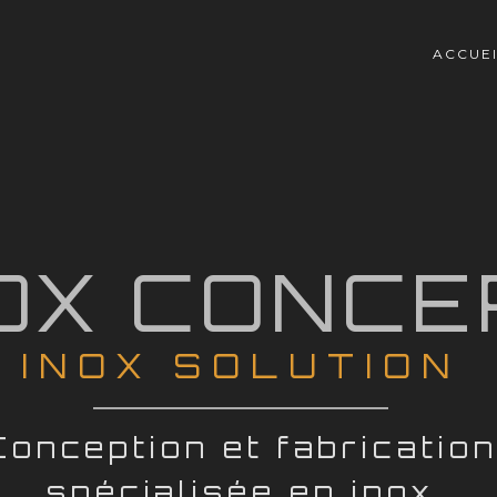
ACCUE
OX CONCE
INOX SOLUTION
Conception et fabricatio
spécialisée en inox