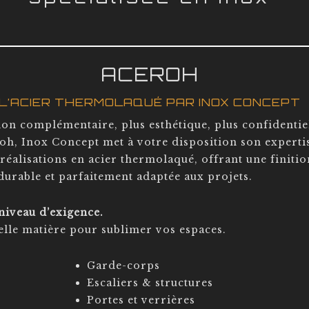
ACEROH
L’ACIER THERMOLAQUÉ PAR INOX CONCEPT
ion complémentaire, plus esthétique, plus confidentiel
oh, Inox Concept met à votre disposition son experti
réalisations en acier thermolaqué, offrant une finitio
durable et parfaitement adaptée aux projets.
iveau d’exigence.
lle matière pour sublimer vos espaces.
Garde-corps
Escaliers & structures
Portes et verrières