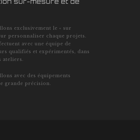
tion sur-mesure et de
llons exclusivement le « sur
ur personnaliser chaque projets.
ffectuent avec une équipe de
urs qualifiés et expérimentés, dans
 ateliers.
llons avec des équipements
e grande précision.