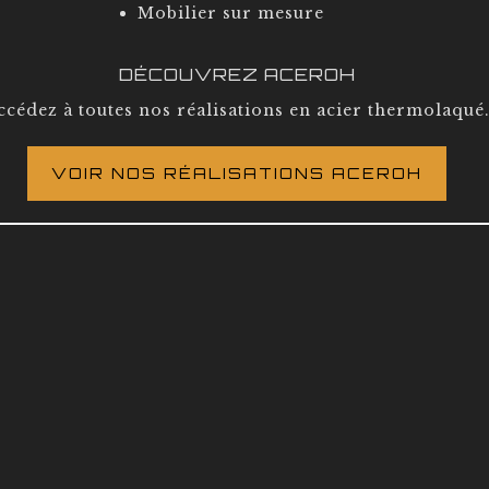
Mobilier sur mesure
DÉCOUVREZ ACEROH
ccédez à toutes nos réalisations en acier thermolaqué
VOIR NOS RÉALISATIONS ACEROH