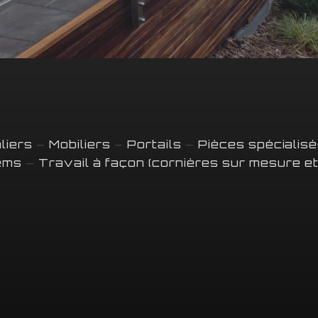
liers
–
Mobiliers
–
Portails
–
Pièces spécialis
ems
–
Travail à façon (cornières sur mesure et